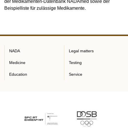
der Medikamenten-Datenbank NADAmed sowie der
Beispielliste für zulässige Medikamente.
NADA
Legal matters
Medicine
Testing
Education
Service