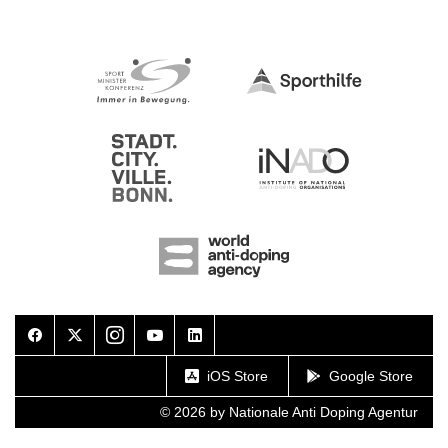
Facebook
Twitter
Instagram
Youtube
LinkedIn
iOS Store
Google Store
© 2026 by Nationale Anti Doping Agentur