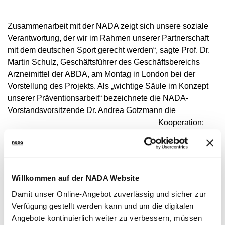
VIDEOS
NEWSLETTER
Zusammenarbeit mit der NADA zeigt sich unsere soziale
Verantwortung, der wir im Rahmen unserer Partnerschaft
JOBS
mit dem deutschen Sport gerecht werden“, sagte Prof. Dr.
DIGITAL RESOURCES
Martin Schulz, Geschäftsführer des Geschäftsbereichs
Arzneimittel der ABDA, am Montag in London bei der
Vorstellung des Projekts. Als „wichtige Säule im Konzept
unserer Präventionsarbeit“ bezeichnete die NADA-
Vorstandsvorsitzende Dr. Andrea Gotzmann die
Kooperation:
„Die Apotheker
sind eine
äußerst wichtige
Willkommen auf der NADA Website
Damit unser Online-Angebot zuverlässig und sicher zur
Verfügung gestellt werden kann und um die digitalen
Angebote kontinuierlich weiter zu verbessern, müssen