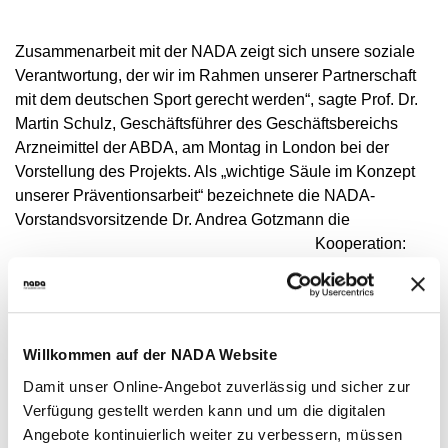
MEDIATHEK
NEWSLETTER
Zusammenarbeit mit der NADA zeigt sich unsere soziale
Verantwortung, der wir im Rahmen unserer Partnerschaft
STELLENANGEBOTE
mit dem deutschen Sport gerecht werden“, sagte Prof. Dr.
ÜBERSICHT DIGITALES ANGEBOT DER NADA
Martin Schulz, Geschäftsführer des Geschäftsbereichs
Arzneimittel der ABDA, am Montag in London bei der
Vorstellung des Projekts. Als „wichtige Säule im Konzept
unserer Präventionsarbeit“ bezeichnete die NADA-
Vorstandsvorsitzende Dr. Andrea Gotzmann die
Kooperation:
„Die Apotheker
sind eine
äußerst wichtige
Willkommen auf der NADA Website
Damit unser Online-Angebot zuverlässig und sicher zur
Verfügung gestellt werden kann und um die digitalen
Angebote kontinuierlich weiter zu verbessern, müssen