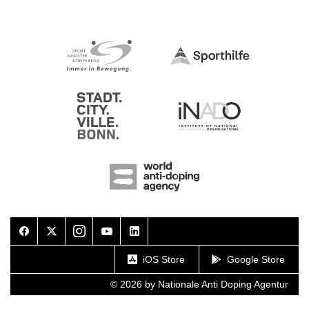
Facebook
Twitter
Instagram
Youtube
LinkedIn
iOS Store
Google Store
© 2026 by Nationale Anti Doping Agentur