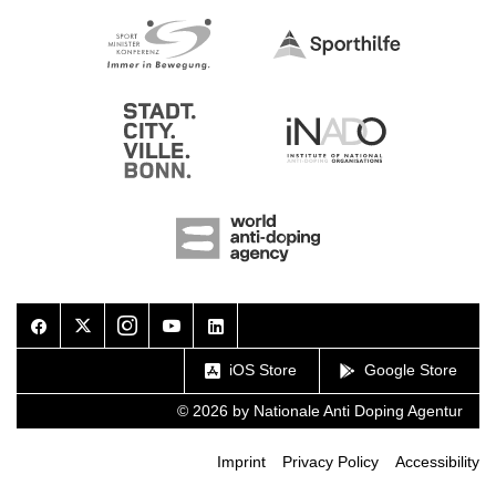
Facebook
Twitter
Instagram
Youtube
LinkedIn
iOS Store
Google Store
© 2026 by Nationale Anti Doping Agentur
Imprint
Privacy Policy
Accessibility