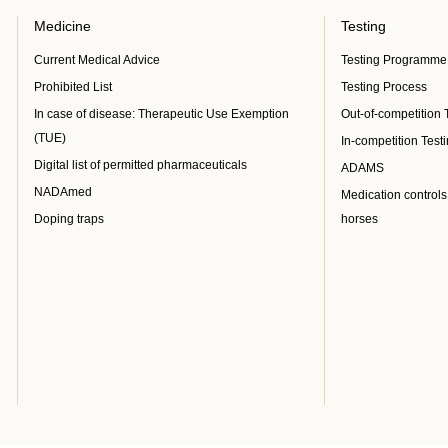
Medicine
Testing
Current Medical Advice
Testing Programme
Prohibited List
Testing Process
In case of disease: Therapeutic Use Exemption
Out-of-competition 
(TUE)
In-competition Test
Digital list of permitted pharmaceuticals
ADAMS
NADAmed
Medication controls
Doping traps
horses