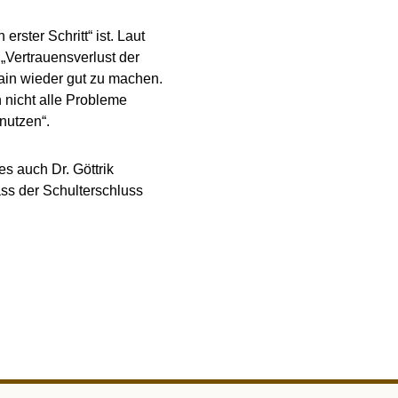
rster Schritt“ ist. Laut
„Vertrauensverlust der
rain wieder gut zu machen.
n nicht alle Probleme
nutzen“.
es auch Dr. Göttrik
ss der Schulterschluss