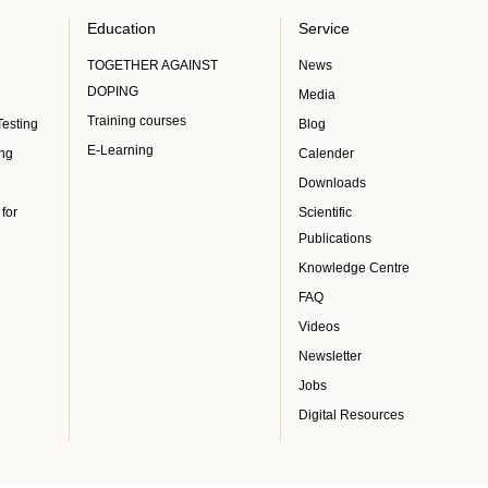
Education
Service
TOGETHER AGAINST
News
DOPING
Media
Training courses
Testing
Blog
E-Learning
ing
Calender
Downloads
 for
Scientific
Publications
Knowledge Centre
FAQ
Videos
Newsletter
Jobs
Digital Resources