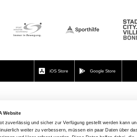
iOS Store
Google Store
A Website
t zuverlässig und sicher zur Verfügung gestellt werden kann u
tinuierlich weiter zu verbessern, müssen ein paar Daten über da