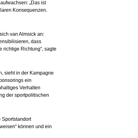
 aufwachsen: „Das ist
 klaren Konsequenzen.
sich van Almsick an:
nsibilisieren, dass
 richtige Richtung“, sagte
n, sieht in der Kampagne
Sponsorings ein
haltiges Verhalten
ng der sportpolitischen
e Sportstandort
rweisen“ können und ein