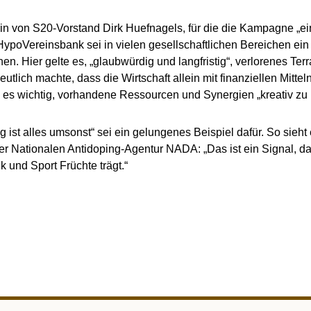
in von S20-Vorstand Dirk Huefnagels, für die die Kampagne „ein e
ypoVereinsbank sei in vielen gesellschaftlichen Bereichen ein 
en. Hier gelte es, „glaubwürdig und langfristig“, verlorenes Ter
lich machte, dass die Wirtschaft allein mit finanziellen Mittel
 es wichtig, vorhandene Ressourcen und Synergien „kreativ zu 
ist alles umsonst“ sei ein gelungenes Beispiel dafür. So sieht 
r Nationalen Antidoping-Agentur NADA: „Das ist ein Signal, da
k und Sport Früchte trägt.“