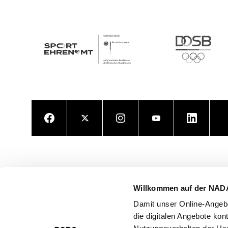
Facebook
Twitter
Instagram
Youtube
LinkedIn
Willkommen auf der NAD
Damit unser Online-Angebo
die digitalen Angebote kon