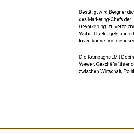
Bestätigt wird Bergner dar
des Marketing-Chefs der H
Bevölkerung“ zu verzeichn
Wobei Huefnagels auch deut
lösen könne. Vielmehr sei
Die Kampagne „Mit Doping 
Wewer, Geschäftsführer de
zwischen Wirtschaft, Politi