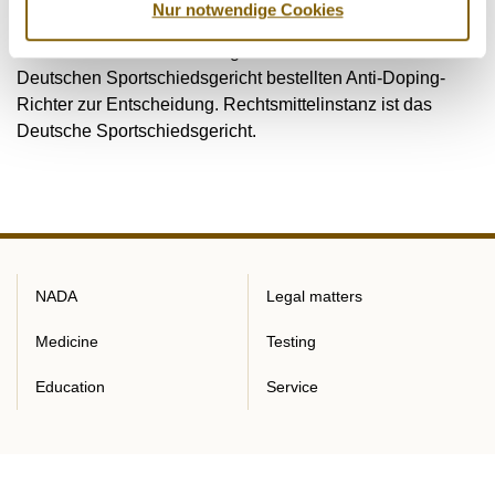
Nur notwendige Cookies
und die betroffenen Spielerinnen und Spieler anhört. Den
ausermittelten Sachverhalt gibt die NADA dem vom
Deutschen Sportschiedsgericht bestellten Anti-Doping-
Richter zur Entscheidung. Rechtsmittelinstanz ist das
Deutsche Sportschiedsgericht.
NADA
Legal matters
Medicine
Testing
Education
Service