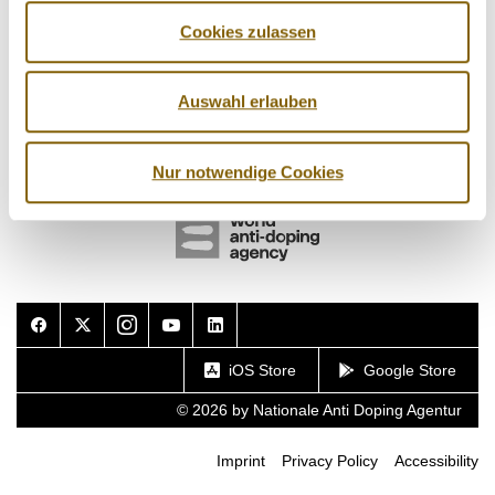
Cookies zulassen
Auswahl erlauben
Nur notwendige Cookies
Facebook
Twitter
Instagram
Youtube
LinkedIn
iOS Store
Google Store
© 2026 by Nationale Anti Doping Agentur
Imprint
Privacy Policy
Accessibility