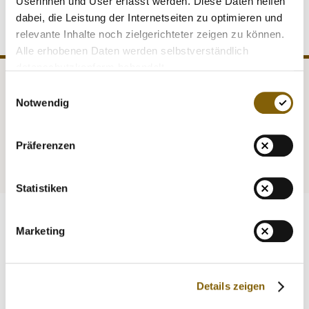
Userinnen und User erfasst werden. Diese Daten helfen
dabei, die Leistung der Internetseiten zu optimieren und
relevante Inhalte noch zielgerichteter zeigen zu können.
Alle erhobenen Daten werden selbstverständlich
datenschutzkonform behandelt.
Einwilligungsauswahl
NADA
Legal matters
Notwendig
Medicine
Testing
Präferenzen
Education
Service
Statistiken
Marketing
Details zeigen