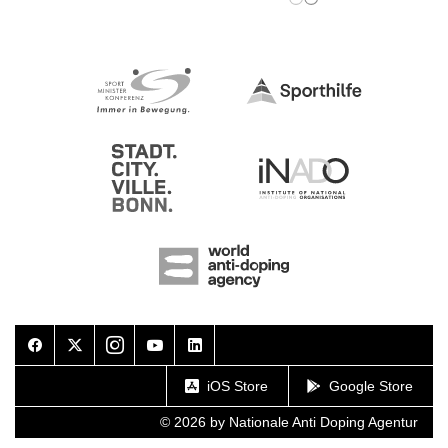
Facebook
Twitter
Instagram
Youtube
LinkedIn
iOS Store
Google Store
© 2026 by Nationale Anti Doping Agentur