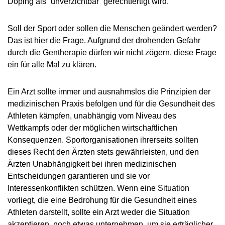
Doping als “unverzichtbar” gerechtfertigt wird.
Soll der Sport oder sollen die Menschen geändert werden?
Das ist hier die Frage. Aufgrund der drohenden Gefahr
durch die Gentherapie dürfen wir nicht zögern, diese Frage
ein für alle Mal zu klären.
Ein Arzt sollte immer und ausnahmslos die Prinzipien der
medizinischen Praxis befolgen und für die Gesundheit des
Athleten kämpfen, unabhängig vom Niveau des
Wettkampfs oder der möglichen wirtschaftlichen
Konsequenzen. Sportorganisationen ihrerseits sollten
dieses Recht den Ärzten stets gewährleisten, und den
Ärzten Unabhängigkeit bei ihren medizinischen
Entscheidungen garantieren und sie vor
Interessenkonflikten schützen. Wenn eine Situation
vorliegt, die eine Bedrohung für die Gesundheit eines
Athleten darstellt, sollte ein Arzt weder die Situation
akzeptieren, noch etwas unternehmen, um sie erträglicher