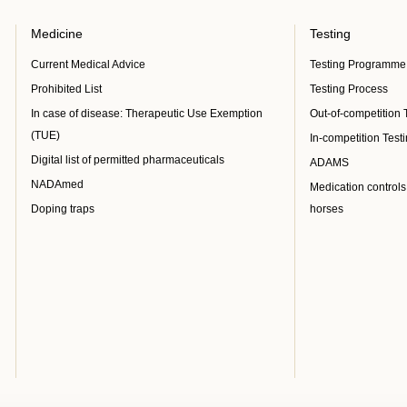
Medicine
Testing
Current Medical Advice
Testing Programme
Prohibited List
Testing Process
In case of disease: Therapeutic Use Exemption
Out-of-competition 
(TUE)
In-competition Test
Digital list of permitted pharmaceuticals
ADAMS
NADAmed
Medication controls
Doping traps
horses