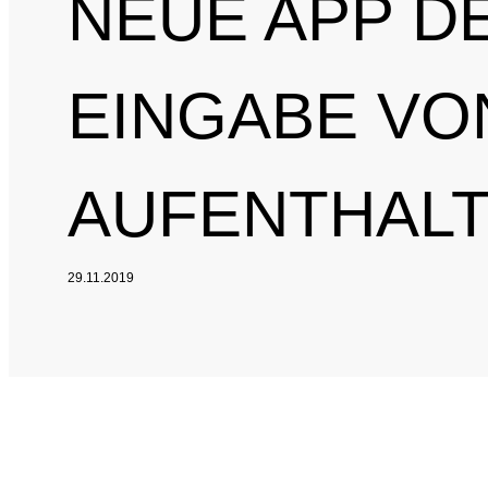
NEUE APP D
EINGABE VO
AUFENTHAL
29.11.2019