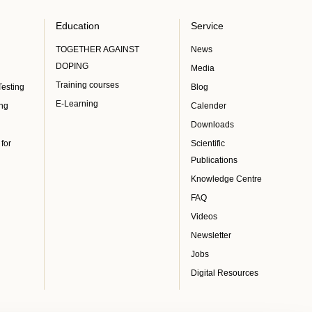
Education
Service
TOGETHER AGAINST
News
DOPING
Media
Training courses
Testing
Blog
E-Learning
ing
Calender
Downloads
 for
Scientific
Publications
Knowledge Centre
FAQ
Videos
Newsletter
Jobs
Digital Resources