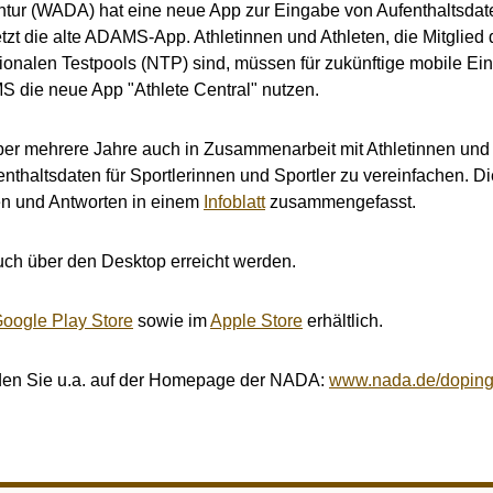
tur (WADA) hat eine neue App zur Eingabe von Aufenthaltsdaten
etzt die alte ADAMS-App. Athletinnen und Athleten, die Mitglied
ionalen Testpools (NTP) sind, müssen für zukünftige mobile Ei
S die neue App "Athlete Central" nutzen.
ber mehrere Jahre auch in Zusammenarbeit mit Athletinnen und A
fenthaltsdaten für Sportlerinnen und Sportler zu vereinfachen. 
en und Antworten in einem
Infoblatt
zusammengefasst.
ch über den Desktop erreicht werden.
oogle Play Store
sowie im
Apple Store
erhältlich.
nden Sie u.a. auf der Homepage der NADA:
www.nada.de/doping-