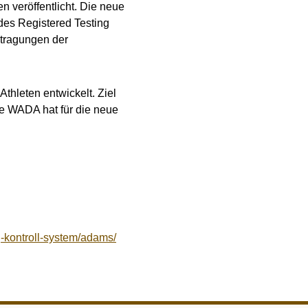
 veröffentlicht. Die neue
 des Registered Testing
ntragungen der
thleten entwickelt. Ziel
Die WADA hat für die neue
kontroll-system/adams/