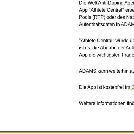
Die Welt Anti-Doping Agen
App "Athlete Central" ers
Pools (RTP) oder des Nat
Aufenthaltsdaten in ADAM
"Athlete Central" wurde ü
ist es, die Abgabe der Au
App die wichtigsten Frag
ADAMS kann weiterhin au
Die App ist kostenfrei im
G
Weitere Informationen fi