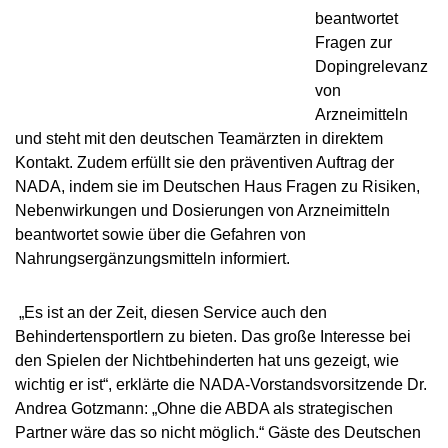
VIDEOS
beantwortet
NEWSLETTER
Fragen zur
Dopingrelevanz
JOBS
von
DIGITAL RESOURCES
Arzneimitteln
und steht mit den deutschen Teamärzten in direktem
Kontakt. Zudem erfüllt sie den präventiven Auftrag der
NADA, indem sie im Deutschen Haus Fragen zu Risiken,
Nebenwirkungen und Dosierungen von Arzneimitteln
beantwortet sowie über die Gefahren von
Nahrungsergänzungsmitteln informiert.
„Es ist an der Zeit, diesen Service auch den
Behindertensportlern zu bieten. Das große Interesse bei
den Spielen der Nichtbehinderten hat uns gezeigt, wie
wichtig er ist“, erklärte die NADA-Vorstandsvorsitzende Dr.
Andrea Gotzmann: „Ohne die ABDA als strategischen
Partner wäre das so nicht möglich.“ Gäste des Deutschen