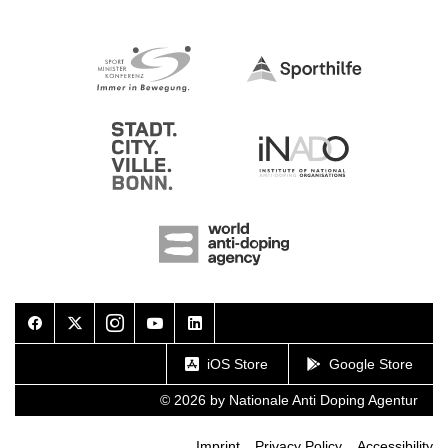
Facebook
Twitter
Instagram
Youtube
LinkedIn
iOS Store
Google Store
© 2026 by Nationale Anti Doping Agentur
Imprint
Privacy Policy
Accessibility