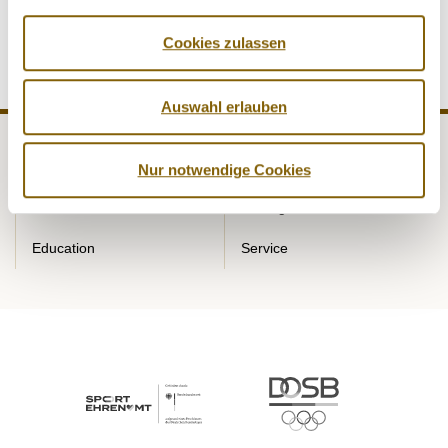
Programm.
Cookies zulassen
Auswahl erlauben
NADA
Legal matters
Nur notwendige Cookies
Medicine
Testing
Education
Service