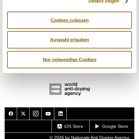
Details zeigen
Cookies zulassen
Auswahl erlauben
Nur notwendige Cookies
Facebook
Twitter
Instagram
Youtube
LinkedIn
iOS Store
Google Store
© 2026 by Nationale Anti Doping Agentur