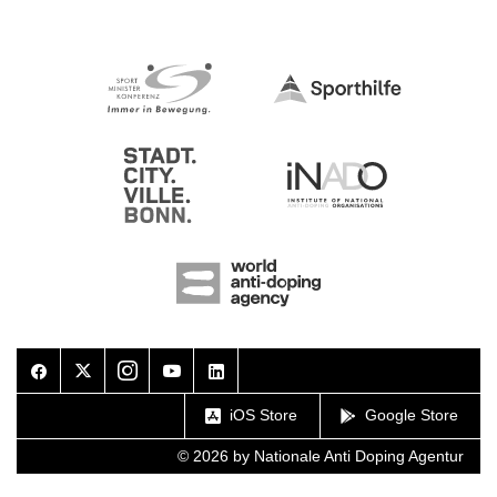
Facebook
Twitter
Instagram
Youtube
LinkedIn
iOS Store
Google Store
© 2026 by Nationale Anti Doping Agentur