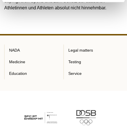
dopingfreien Sports und zum Schutz der sauberen
Athletinnen und Athleten absolut nicht hinnehmbar.
NADA
Legal matters
Medicine
Testing
Education
Service