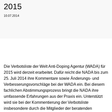
NADC
OVERVIEW
2015
CURRENT MEDICAL ADVICE
ANNUAL REPORTS
EXECUTIVE BOARD
OVERVIEW
EDUCATION
ANTI-DOPING LAW
STANDARDS
PROHIBITED LIST
OVERVIEW
SPEAK UP
STAFF
10.07.2014
TESTING PROGRAMME
SANCTIONS
OVERVIEW
SERVICE
IN CASE OF DISEASE: THERAPEUTIC USE
ASTHMA MEDICATION IN SPORT
OVERVIEW
INTERNAL WHISTLEBLOWER TOOL
COMMISSIONS
TESTING PROCESS
OVERVIEW
INTELLIGENCE AND INVESTIGATIONS
OVERVIEW
EXEMPTION (TUE)
TOGETHER AGAINST DOPING
CORTISONE IN SPORT
IMPORTANT CHANGES TO THE 2026
OVERVIEW
OUT-OF-COMPETITION TESTING
RESEARCH
OVERVIEW
DATA PROTECTION
RESULTS MANAGEMENT
DIGITAL LIST OF PERMITTED
PROHIBITED LIST
OVERVIEW
TRAINING COURSES
TESTOSTERONE IN SPORTS
NEWS
PHARMACEUTICALS
IN-COMPETITION TESTING
DOPING ANALYTICS
OVERVIEW
ANTI-DOPING LAW
DISCIPLINARY PROCEEDING
REGULATION FOR NON-TESTING POOL
E-LEARNING
MEDIA
NADAMED
ATHLETES
ADAMS
PARTICIPANTS IN THE CONTROL PROCESS
TESTPOOLS
SPORT JURISDICTION
BLOG
DOPING TRAPS
REGULATION FOR TESTING POOL ATHLETES
MEDICATION CONTROLS FOR HORSES
RISK GROUPS
Die Verbotsliste der Welt Anti-Doping Agentur (WADA) für
CALENDER
WHEREABOUTS INFORMATION
2015 wird derzeit erarbeitet. Dafür reicht die NADA bis zum
DOWNLOADS
25. Juli 2014 ihre Kommentare sowie Änderungs- und
Verbesserungsvorschläge bei der WADA ein. Bei diesem
SCIENTIFIC PUBLICATIONS
fachlichen Abstimmungsprozess bringt die NADA ihre
KNOWLEDGE CENTRE
umfassende Erfahrungen aus der Praxis ein. Unterstützt
wird sie bei der Kommentierung der Verbotsliste
FAQ
insbesondere durch die Mitglieder der beratenden