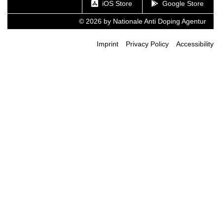
iOS Store
Google Store
© 2026 by Nationale Anti Doping Agentur
Imprint
Privacy Policy
Accessibility