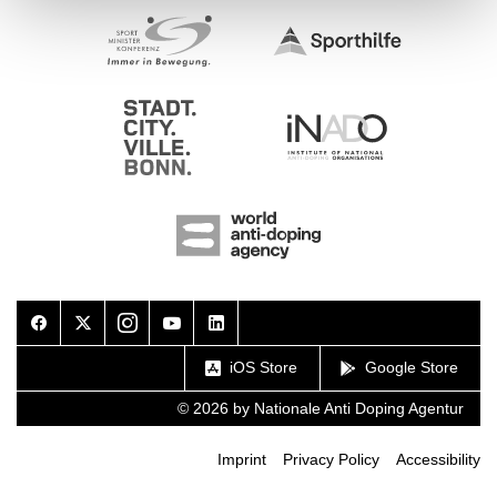
Facebook
Twitter
Instagram
Youtube
LinkedIn
iOS Store
Google Store
© 2026 by Nationale Anti Doping Agentur
Imprint
Privacy Policy
Accessibility