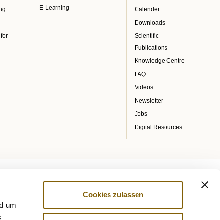
E-Learning
ing
Calender
Downloads
 for
Scientific
Publications
Knowledge Centre
FAQ
Videos
Newsletter
Jobs
Digital Resources
Cookies zulassen
nd um
s