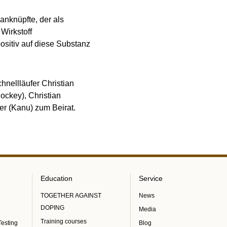
anknüpfte, der als
Wirkstoff
ositiv auf diese Substanz
hnellläufer Christian
ockey), Christian
er (Kanu) zum Beirat.
Education
Service
TOGETHER AGAINST
News
DOPING
Media
Training courses
Testing
Blog