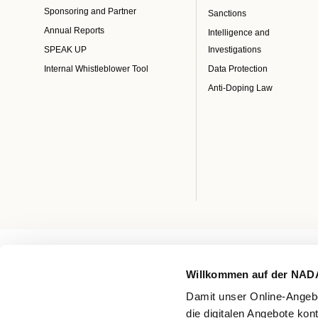
Sponsoring and Partner
Sanctions
Annual Reports
Intelligence and
SPEAK UP
Investigations
Internal Whistleblower Tool
Data Protection
Anti-Doping Law
Willkommen auf der NAD
Damit unser Online-Angebo
die digitalen Angebote kon