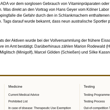
 NADA vor dem sorglosen Gebrauch von Vitaminpräparaten oder
ln. Was direkt an den Vortrag von Hans Geyer vom Kölner Labor 
opingfalle die Gefahr durch den in Schlankmachern enthaltenen 
 Tags darauf wurde bekannt, dass neun australische Sportler p
ats der Aktiven wurde bei der Vollversammlung der frühere Eissc
ahre im Amt bestätigt. Darüberhinaus zählen Marion Rodewald (H
Miglitsch (Minigolf), Marcel Gölden (Schießen) und Silke Kassn
Medicine
Testing
Current Medical Advice
Testing Programme
Prohibited List
Testing Process
In case of disease: Therapeutic Use Exemption
Out-of-competition 