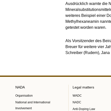
Ausdrücklich warnte die
Mineralsubstitutionsmitte
weiteres Beispiel einer D
Methylhexaneamin nannte.
getestet worden waren.
Als Vorsitzender des Beir
Breuer für weitere vier J
Schreiber (Rudern), Jana 
NADA
Legal matters
Organisation
WADC
National and International
NADC
Involvement
Anti-Doping Law