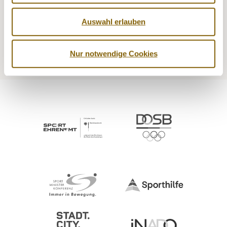
NADA
Legal matters
Auswahl erlauben
Medicine
Testing
Education
Service
Nur notwendige Cookies