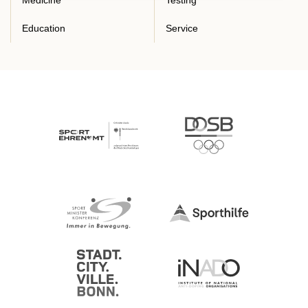
Medicine
Testing
Education
Service