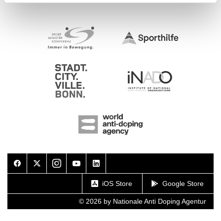
Facebook
Twitter
Instagram
Youtube
LinkedIn
iOS Store
Google Store
© 2026 by Nationale Anti Doping Agentur