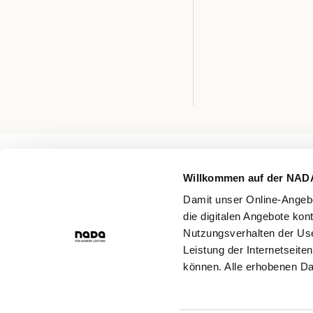
Willkommen auf der NAD
Damit unser Online-Angebo
die digitalen Angebote kon
Nutzungsverhalten der Use
Leistung der Internetseite
können. Alle erhobenen Da
Facebook
Twitter
Instagram
Youtube
LinkedIn