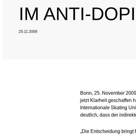
IM ANTI-DO
SPEAK UP
Internal Whistleblowe
25.11.2009
Bonn, 25. November 200
jetzt Klarheit geschaffen
Internationale Skating Un
deutlich, dass der indirekt
„Die Entscheidung bringt f