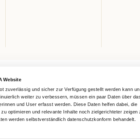
A Website
t zuverlässig und sicher zur Verfügung gestellt werden kann u
tinuierlich weiter zu verbessern, müssen ein paar Daten über da
rinnen und User erfasst werden. Diese Daten helfen dabei, die
n zu optimieren und relevante Inhalte noch zielgerichteter zeigen
ten werden selbstverständlich datenschutzkonform behandelt.
iOS Store
Google Store