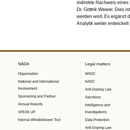
indirekte Nachweis eines
Dr. Göttrik Wewer. Dies i
werden wird. Es ergänzt d
Analytik weiter entwickel
NADA
Legal matters
Organisation
WADC
National and International
NADC
Involvement
Anti-Doping Law
Sponsoring and Partner
Sanctions
Annual Reports
Intelligence and
SPEAK UP
Investigations
Internal Whistleblower Tool
Data Protection
Anti-Doping Law