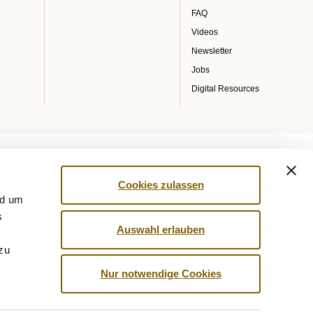
FAQ
Videos
Newsletter
Jobs
Digital Resources
Cookies zulassen
nd um
s
Auswahl erlauben
 zu
Nur notwendige Cookies
© 2026 by Nationale Anti Doping Agentur