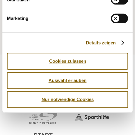
NADA
Legal matters
Marketing
Medicine
Testing
Education
Service
Details zeigen
Cookies zulassen
Auswahl erlauben
Nur notwendige Cookies