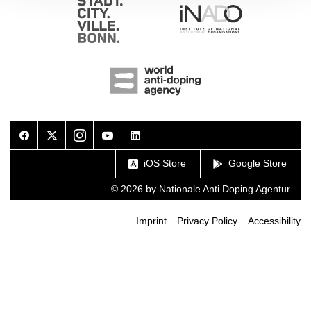
Facebook
Twitter
Instagram
Youtube
LinkedIn
iOS Store
Google Store
© 2026 by Nationale Anti Doping Agentur
Imprint
Privacy Policy
Accessibility