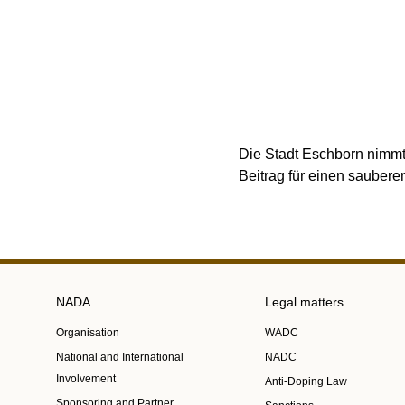
Die Stadt Eschborn nimmt 
Beitrag für einen sauberen
NADA
Legal matters
Organisation
WADC
National and International
NADC
Involvement
Anti-Doping Law
Sponsoring and Partner