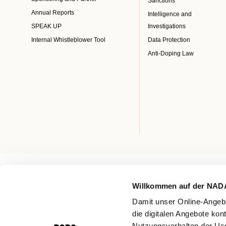
Sanctions
Annual Reports
Intelligence and
SPEAK UP
Investigations
Internal Whistleblower Tool
Data Protection
Anti-Doping Law
Willkommen auf der NAD
Damit unser Online-Angebo
die digitalen Angebote kon
Nutzungsverhalten der Use