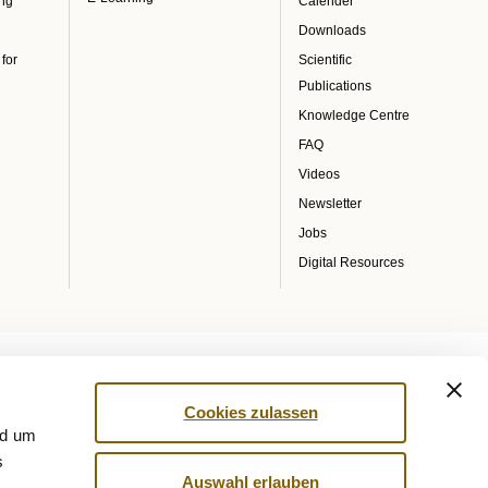
ing
Calender
Downloads
 for
Scientific
Publications
Knowledge Centre
FAQ
Videos
Newsletter
Jobs
Digital Resources
Cookies zulassen
nd um
s
Auswahl erlauben