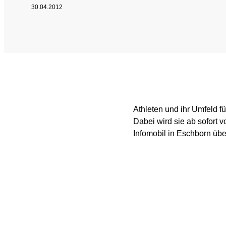
30.04.2012
SPEAK UP
Internal Whistleblowe
Athleten und ihr Umfeld f
Dabei wird sie ab sofort 
Infomobil in Eschborn üb