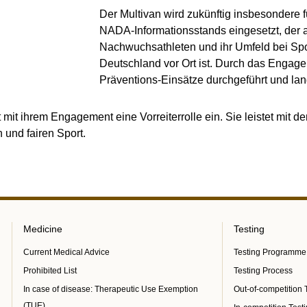
Der Multivan wird zukünftig insbesondere f
NADA-Informationsstands eingesetzt, der al
Nachwuchsathleten und ihr Umfeld bei Spo
Deutschland vor Ort ist. Durch das Engag
Präventions-Einsätze durchgeführt und lang
mit ihrem Engagement eine Vorreiterrolle ein. Sie leistet mit
 und fairen Sport.
Medicine
Testing
Current Medical Advice
Testing Programme
Prohibited List
Testing Process
In case of disease: Therapeutic Use Exemption
Out-of-competition 
(TUE)