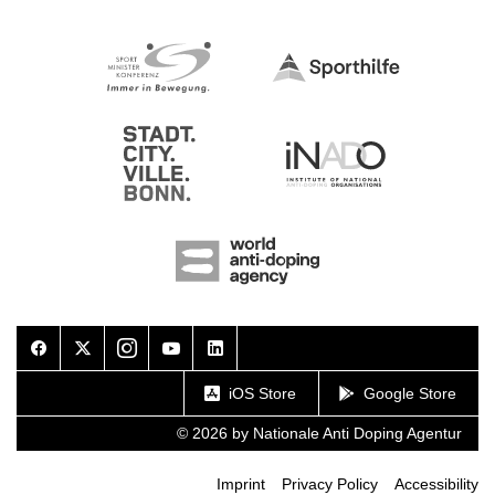
Facebook
Twitter
Instagram
Youtube
LinkedIn
iOS Store
Google Store
© 2026 by Nationale Anti Doping Agentur
Imprint
Privacy Policy
Accessibility