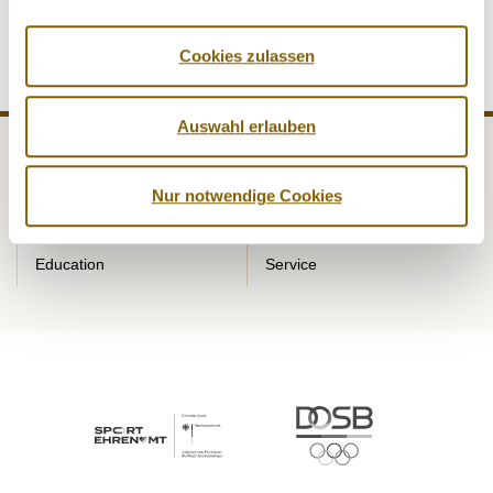
Geschäftsführer vorgestellt werden.
Cookies zulassen
Auswahl erlauben
NADA
Legal matters
Nur notwendige Cookies
Medicine
Testing
Education
Service