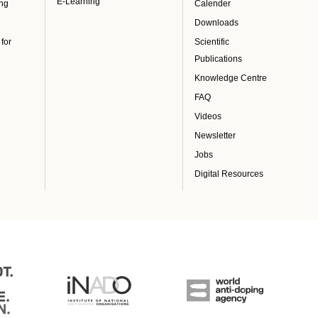
E-Learning
ing
Calender
Downloads
 for
Scientific
Publications
Knowledge Centre
FAQ
Videos
Newsletter
Jobs
Digital Resources