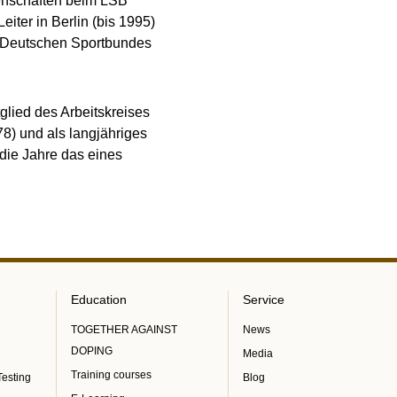
senschaften beim LSB
iter in Berlin (bis 1995)
es Deutschen Sportbundes
glied des Arbeitskreises
8) und als langjähriges
die Jahre das eines
Education
Service
TOGETHER AGAINST
News
DOPING
Media
Training courses
Testing
Blog