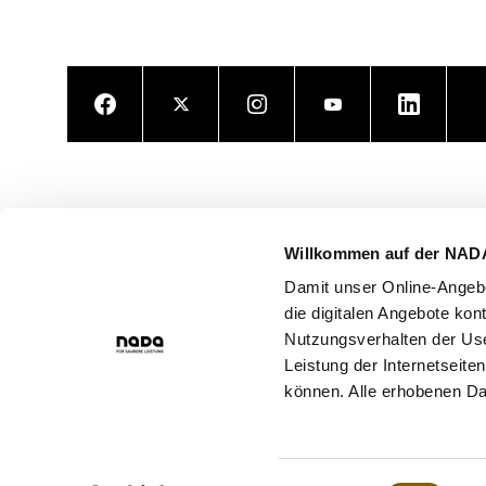
Facebook
Twitter
Instagram
Youtube
LinkedIn
Willkommen auf der NAD
Damit unser Online-Angebo
die digitalen Angebote kon
Nutzungsverhalten der Use
Leistung der Internetseite
können. Alle erhobenen Da