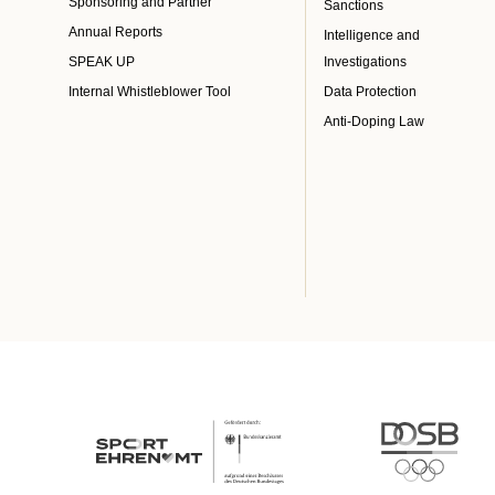
Sponsoring and Partner
Sanctions
Annual Reports
Intelligence and
SPEAK UP
Investigations
Internal Whistleblower Tool
Data Protection
Anti-Doping Law