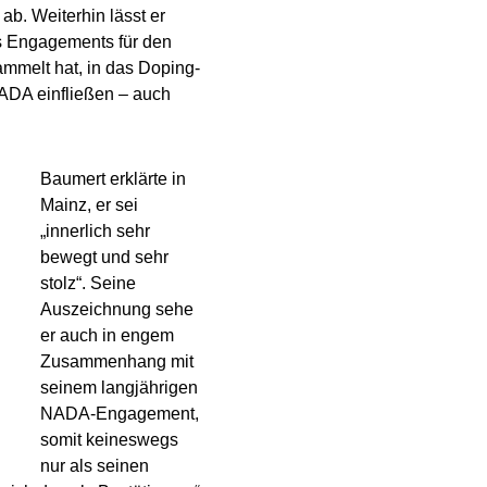
b. Weiterhin lässt er
es Engagements für den
mmelt hat, in das Doping-
NADA einfließen – auch
Baumert erklärte in
Mainz, er sei
„innerlich sehr
bewegt und sehr
stolz“. Seine
Auszeichnung sehe
er auch in engem
Zusammenhang mit
seinem langjährigen
NADA-Engagement,
somit keineswegs
nur als seinen