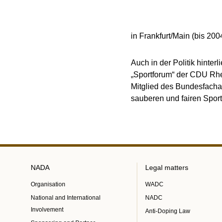
in Frankfurt/Main (bis 20
Auch in der Politik hinte
„Sportforum“ der CDU Rhe
Mitglied des Bundesfacha
sauberen und fairen Sport
NADA
Legal matters
Organisation
WADC
National and International
NADC
Involvement
Anti-Doping Law