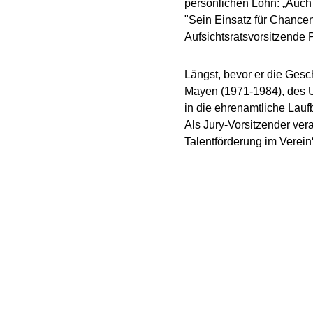
persönlichen Lohn: „Auch 
"Sein Einsatz für Chancen
Aufsichtsratsvorsitzende 
Längst, bevor er die Ges
Mayen (1971-1984), des 
in die ehrenamtliche Laufb
Als Jury-Vorsitzender ver
Talentförderung im Verein“