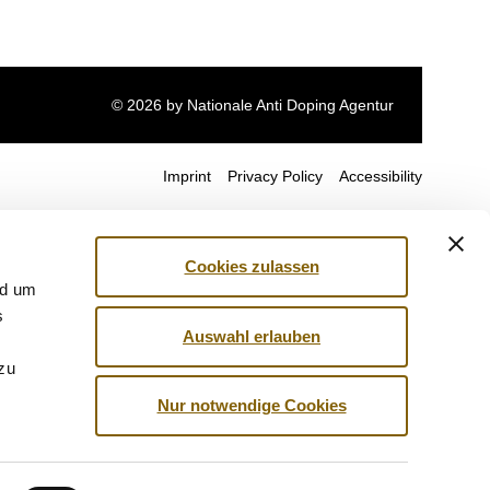
© 2026 by Nationale Anti Doping Agentur
Imprint
Privacy Policy
Accessibility
Cookies zulassen
nd um
s
Auswahl erlauben
 zu
Nur notwendige Cookies