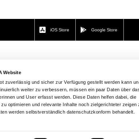
iOS Store
Google Store
A Website
t zuverlässig und sicher zur Verfügung gestellt werden kann u
tinuierlich weiter zu verbessern, müssen ein paar Daten über da
rinnen und User erfasst werden. Diese Daten helfen dabei, die
n zu optimieren und relevante Inhalte noch zielgerichteter zeigen
ten werden selbstverständlich datenschutzkonform behandelt.