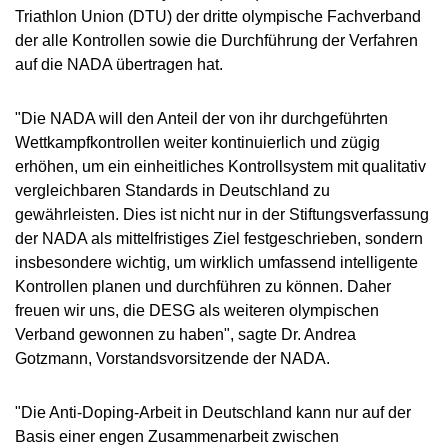
MEDIATHEK
Triathlon Union (DTU) der dritte olympische Fachverband
der alle Kontrollen sowie die Durchführung der Verfahren
NEWSLETTER
auf die NADA übertragen hat.
STELLENANGEBOTE
ÜBERSICHT DIGITALES ANGEBOT DER NADA
"Die NADA will den Anteil der von ihr durchgeführten
Wettkampfkontrollen weiter kontinuierlich und zügig
erhöhen, um ein einheitliches Kontrollsystem mit qualitativ
vergleichbaren Standards in Deutschland zu
gewährleisten. Dies ist nicht nur in der Stiftungsverfassung
der NADA als mittelfristiges Ziel festgeschrieben, sondern
insbesondere wichtig, um wirklich umfassend intelligente
Kontrollen planen und durchführen zu können. Daher
freuen wir uns, die DESG als weiteren olympischen
Verband gewonnen zu haben", sagte Dr. Andrea
Gotzmann, Vorstandsvorsitzende der NADA.
"Die Anti-Doping-Arbeit in Deutschland kann nur auf der
Basis einer engen Zusammenarbeit zwischen