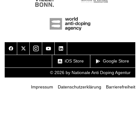
Facebook
Twitter
Instagram
Youtube
LinkedIn
iOS Store
Google Store
© 2026 by Nationale Anti Doping Agentur
Impressum
Datenschutzerklärung
Barrierefreiheit