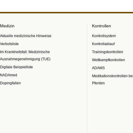
Medizin
Kontrollen
Aktuelle medizinische Hinweise
Kontrollsystem
Verbotsliste
Kontrollablauf
Im Krankheitsfall: Medizinische
Trainingskontrollen
Ausnahmegenehmigung (TUE)
Wettkampfkontrollen
Digitale Beispielliste
ADAMS
NADAmed
Medikationskontrollen be
Dopingfallen
Pferden