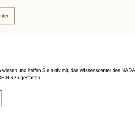
nter
h wissen und helfen Sie aktiv mit, das Wissenscenter des NA
NG zu gestalten.