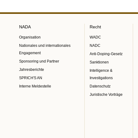
NADA
Recht
Organisation
WADC
Nationales und internationales
NADC
Engagement
Anti-Doping-Gesetz
Sponsoring und Partner
Sanktionen
Jahresberichte
Intelligence &
SPRICH'S AN
Investigations
Interne Meldestelle
Datenschutz
Juristische Vorträge