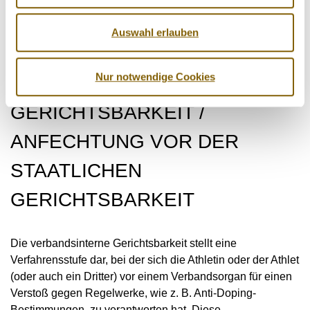
unter
www.tas-cas.org
.
Auswahl erlauben
Nur notwendige Cookies
VERBANDSINTERNE
GERICHTSBARKEIT /
ANFECHTUNG VOR DER
STAATLICHEN
GERICHTSBARKEIT
Die verbandsinterne Gerichtsbarkeit stellt eine
Verfahrensstufe dar, bei der sich die Athletin oder der Athlet
(oder auch ein Dritter) vor einem Verbandsorgan für einen
Verstoß gegen Regelwerke, wie z. B. Anti-Doping-
Bestimmungen, zu verantworten hat. Diese