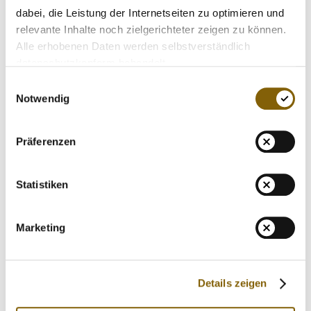
dabei, die Leistung der Internetseiten zu optimieren und
relevante Inhalte noch zielgerichteter zeigen zu können.
Alle erhobenen Daten werden selbstverständlich
datenschutzkonform behandelt.
Einwilligungsauswahl
Broschüre SPORTS KIDS
Notwendig
neu
3 MB
Präferenzen
Datei herunterladen
Datei ansehen
Statistiken
Marketing
Details zeigen