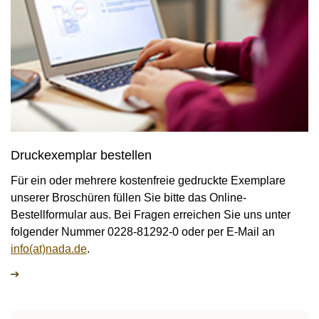
MEDIATHEK
NEWSLETTER
STELLENANGEBOTE
ÜBERSICHT DIGITALES ANGEBOT DER NADA
Druckexemplar bestellen
Für ein oder mehrere kostenfreie gedruckte Exemplare
unserer Broschüren füllen Sie bitte das Online-
Bestellformular aus. Bei Fragen erreichen Sie uns unter
folgender Nummer 0228-81292-0 oder per E-Mail an
info(at)nada.de
.