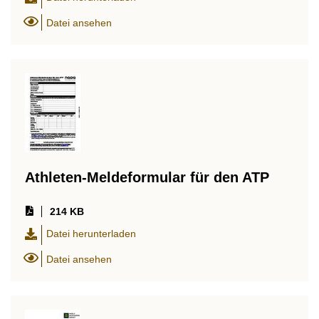
Datei ansehen
Athleten-Meldeformular für den ATP
214 KB
Datei herunterladen
Datei ansehen