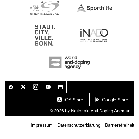
Facebook
Twitter
Instagram
Youtube
LinkedIn
iOS Store
Google Store
© 2026 by Nationale Anti Doping Agentur
Impressum
Datenschutzerklärung
Barrierefreiheit