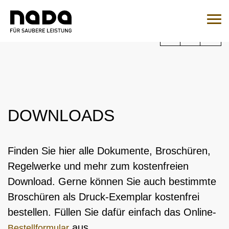
Zum Inhalt springen
Sie sind hier:
Suche
Such
Zur Medikamentenabfrage
EN
DE
DOWNLOADS
HOME
NADA
Finden Sie hier alle Dokumente, Broschüren,
Regelwerke und mehr zum kostenfreien
ÜBERSICHT
RECHT
Download. Gerne können Sie auch bestimmte
ORGANISATION
ÜBERSICHT
Broschüren als Druck-Exemplar kostenfrei
MEDIZIN
NATIONALES UND INTERNATIONALES
ÜBERSICHT
bestellen. Füllen Sie dafür einfach das Online-
WADC
ENGAGEMENT
ÜBERSICHT
KONTROLLEN
AUFSICHTSRAT
aus.
Bestellformular