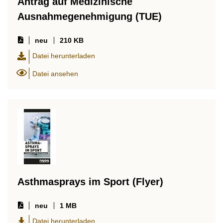
Antrag auf Medizinische
Ausnahmegenehmigung (TUE)
neu
210 KB
Datei herunterladen
Datei ansehen
Asthmasprays im Sport (Flyer)
neu
1 MB
Datei herunterladen