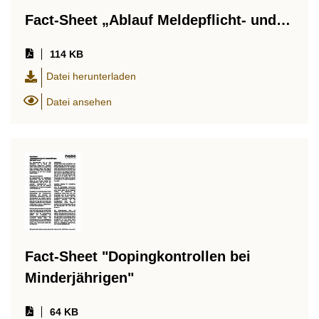
Fact-Sheet „Ablauf Meldepflicht- und…
114 KB
Datei herunterladen
Datei ansehen
Fact-Sheet "Dopingkontrollen bei
Minderjährigen"
64 KB