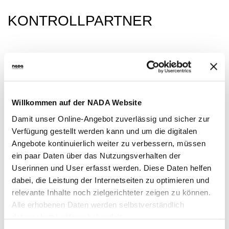
KONTROLLPARTNER
Willkommen auf der NADA Website
Damit unser Online-Angebot zuverlässig und sicher zur
Verfügung gestellt werden kann und um die digitalen
Angebote kontinuierlich weiter zu verbessern, müssen
ein paar Daten über das Nutzungsverhalten der
Userinnen und User erfasst werden. Diese Daten helfen
dabei, die Leistung der Internetseiten zu optimieren und
relevante Inhalte noch zielgerichteter zeigen zu können.
Alle erhobenen Daten werden selbstverständlich
PWC
datenschutzkonform behandelt.
Professional Worldwide Controls GmbH, Gilching