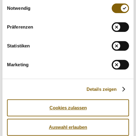
Einwilligungsauswahl
www.pwc-gmbh.de
Notwendig
Präferenzen
Statistiken
Marketing
Details zeigen
Cookies zulassen
Auswahl erlauben
IDTM