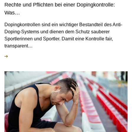
MEDIATHEK
Rechte und Pflichten bei einer Dopingkontrolle:
NEWSLETTER
Was…
STELLENANGEBOTE
Dopingkontrollen sind ein wichtiger Bestandteil des Anti-
Doping-Systems und dienen dem Schutz sauberer
ÜBERSICHT DIGITALES ANGEBOT DER NADA
Sportlerinnen und Sportler. Damit eine Kontrolle fair,
transparent…