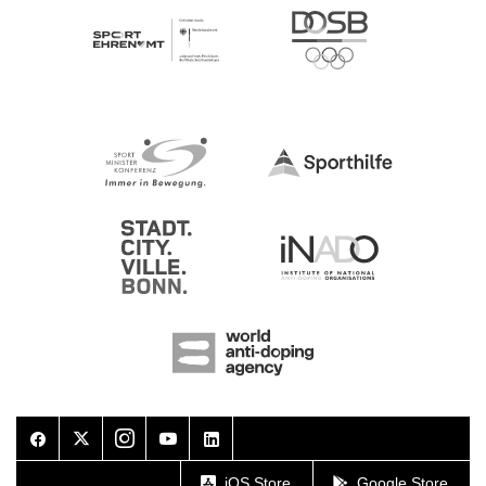
Facebook
Twitter
Instagram
Youtube
LinkedIn
iOS Store
Google Store