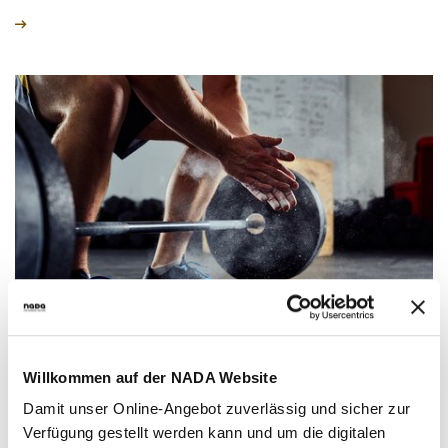
Willkommen auf der NADA Website
Fallstricke bei der Verwendung von
Damit unser Online-Angebot zuverlässig und sicher zur
Nahrungsergänzungsmitteln…
Verfügung gestellt werden kann und um die digitalen