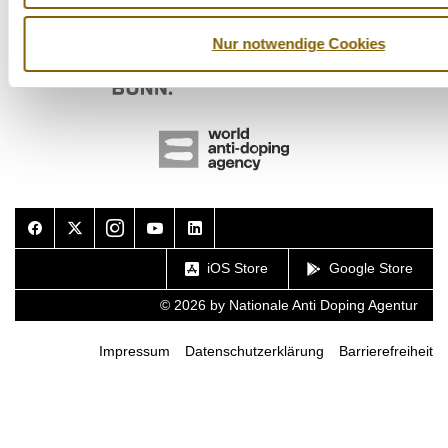
Nur notwendige Cookies
Facebook
Twitter
Instagram
Youtube
LinkedIn
iOS Store
Google Store
© 2026 by Nationale Anti Doping Agentur
Impressum
Datenschutzerklärung
Barrierefreiheit