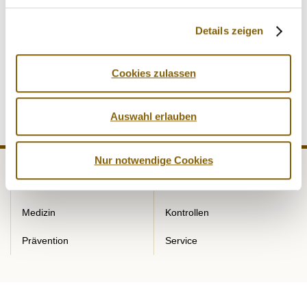
Das Pixi-Buch “Nika will gewinnen” steht derzeit
ausschließlich Kindergärten, Kitas und Grundschulen zur
Details zeigen
Verfügung.
Cookies zulassen
Hier kommen Sie zum Bestellformular
Auswahl erlauben
Nur notwendige Cookies
NADA
Recht
Medizin
Kontrollen
Prävention
Service