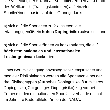
Die Verteilung der Anzahl an Kontrollen/Proben außerhalb
des Wettkampfs (Trainingskontrollen) auf einzelne
Sportler*innen basiert auf dem Grundgedanken:
a) sich auf die Sportarten zu fokussieren, die
erfahrungsgemäß ein
hohes Dopingrisiko
aufweisen, und
b) sich auf die Sportler*innen zu konzentrieren, die auf
höchstem nationalen und internationalen
Leistungsniveau
konkurrieren.
Unter Berücksichtigung physiologischer, empirischer und
medialer Risikofaktoren werden alle Sportarten einer der
drei Risikogruppen (A = hohes Dopingrisiko, B = mittleres
Dopingrisiko, C = geringes Dopingrisiko) zugeordnet.
Ferner melden die nationalen Sportfachverbände einmal
im Jahr ihre Kaderathleten*innen der NADA.