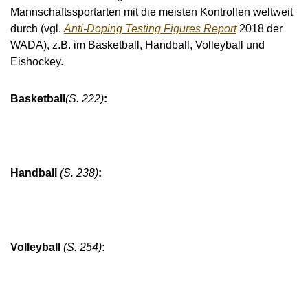
Mannschaftssportarten mit die meisten Kontrollen weltweit
durch (vgl.
Anti-Doping Testing Figures Report
2018 der
WADA), z.B. im Basketball, Handball, Volleyball und
Eishockey.
Basketball
(S. 222)
:
Handball
(S. 238)
:
Volleyball
(S. 254)
: