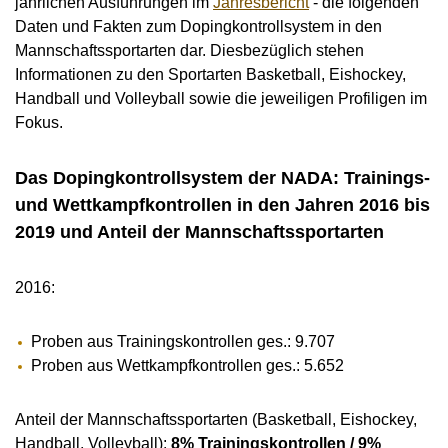
jährlichen Ausführungen im
Jahresbericht
- die folgenden
MEDIATHEK
Daten und Fakten zum Dopingkontrollsystem in den
NEWSLETTER
Mannschaftssportarten dar. Diesbezüglich stehen
Informationen zu den Sportarten Basketball, Eishockey,
STELLENANGEBOTE
Handball und Volleyball sowie die jeweiligen Profiligen im
ÜBERSICHT DIGITALES ANGEBOT DER NADA
Fokus.
Das Dopingkontrollsystem der NADA: Trainings-
und Wettkampfkontrollen in den Jahren 2016 bis
2019 und Anteil der Mannschaftssportarten
2016:
Proben aus Trainingskontrollen ges.: 9.707
Proben aus Wettkampfkontrollen ges.: 5.652
Anteil der Mannschaftssportarten (Basketball, Eishockey,
Handball, Volleyball):
8% Trainingskontrollen / 9%