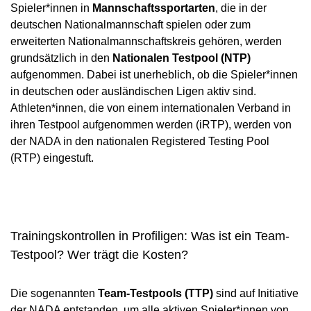
Spieler*innen in
Mannschaftssportarten
, die in der
deutschen Nationalmannschaft spielen oder zum
erweiterten Nationalmannschaftskreis gehören, werden
grundsätzlich in den
Nationalen Testpool (NTP)
aufgenommen. Dabei ist unerheblich, ob die Spieler*innen
in deutschen oder ausländischen Ligen aktiv sind.
Athleten*innen, die von einem internationalen Verband in
ihren Testpool aufgenommen werden (iRTP), werden von
der NADA in den nationalen Registered Testing Pool
(RTP) eingestuft.
Trainingskontrollen in Profiligen: Was ist ein Team-
Testpool? Wer trägt die Kosten?
Die sogenannten
Team-Testpools (TTP)
sind auf Initiative
der NADA entstanden, um alle aktiven Spieler*innen von