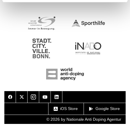
Facebook
Twitter
Instagram
Youtube
LinkedIn
iOS Store
Google Store
© 2026 by Nationale Anti Doping Agentur