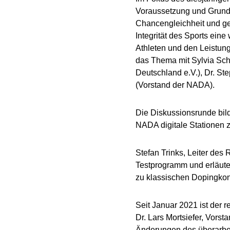
Voraussetzung und Grundla
Chancengleichheit und ge
Integrität des Sports eine
Athleten und den Leistung
das Thema mit Sylvia Sch
Deutschland e.V.), Dr. St
(Vorstand der NADA).
Die Diskussionsrunde bild
NADA digitale Stationen 
Stefan Trinks, Leiter des
Testprogramm und erläut
zu klassischen Dopingkon
Seit Januar 2021 ist der 
Dr. Lars Mortsiefer, Vorst
Änderungen des überarbe