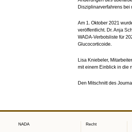
Disziplinarverfahrens be
Am 1. Oktober 2021 wurde
veröffentlicht. Dr. Anja S
WADA-Verbotsliste für 20
Glucocorticoide.
Lisa Kniebeler, Mitarbeit
mit einem Einblick in die
Den Mitschnitt des Journ
NADA
Recht