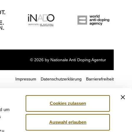
© 2026 by Nationale Anti Doping Agentur
Impressum
Datenschutzerklärung
Barrierefreiheit
Cookies zulassen
nd um
s
Auswahl erlauben
 zu