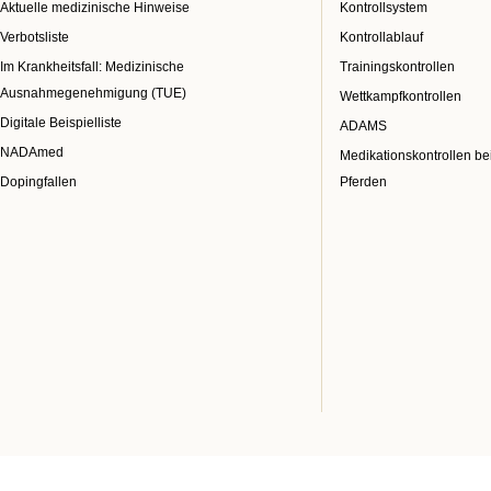
Aktuelle medizinische Hinweise
Kontrollsystem
Verbotsliste
Kontrollablauf
Im Krankheitsfall: Medizinische
Trainingskontrollen
Ausnahmegenehmigung (TUE)
Wettkampfkontrollen
Digitale Beispielliste
ADAMS
NADAmed
Medikationskontrollen be
Dopingfallen
Pferden