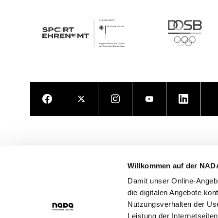
Facebook
Twitter
Instagram
Youtube
LinkedIn
Willkommen auf der NAD
Damit unser Online-Angebo
die digitalen Angebote kon
Nutzungsverhalten der Use
Leistung der Internetseite