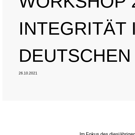
WORKSHOP 2
INTEGRITÄT 
DEUTSCHEN
26.10.2021
Im Fokus des diesjährigen