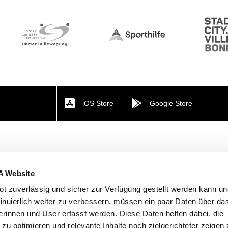
iOS Store
Google Store
A Website
t zuverlässig und sicher zur Verfügung gestellt werden kann u
tinuierlich weiter zu verbessern, müssen ein paar Daten über da
rinnen und User erfasst werden. Diese Daten helfen dabei, die
n zu optimieren und relevante Inhalte noch zielgerichteter zeigen