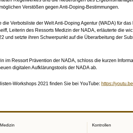
i möglichen Verstößen gegen Anti-Doping-Bestimmungen.
 die Verbotsliste der Welt Anti-Doping Agentur (WADA) für da
cheiff, Leiterin des Ressorts Medizin der NADA, erläuterte die w
22 und setzte ihren Schwerpunkt auf die Überarbeitung der Sub
erin im Ressort Prävention der NADA, schloss die kurzen Infor
 neuen digitalen Aufklärungstools der NADA ab.
alisten-Workshops 2021 finden Sie bei YouTube:
https://youtu
Medizin
Kontrollen