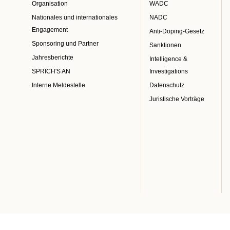
Organisation
WADC
Nationales und internationales
NADC
Engagement
Anti-Doping-Gesetz
Sponsoring und Partner
Sanktionen
Jahresberichte
Intelligence &
SPRICH'S AN
Investigations
Interne Meldestelle
Datenschutz
Juristische Vorträge