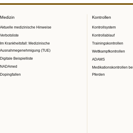
Medizin
Kontrollen
Aktuelle medizinische Hinweise
Kontrollsystem
Verbotsliste
Kontrollablauf
Im Krankheitsfall: Medizinische
Trainingskontrollen
Ausnahmegenehmigung (TUE)
Wettkampfkontrollen
Digitale Beispielliste
ADAMS
NADAmed
Medikationskontrollen be
Dopingfallen
Pferden