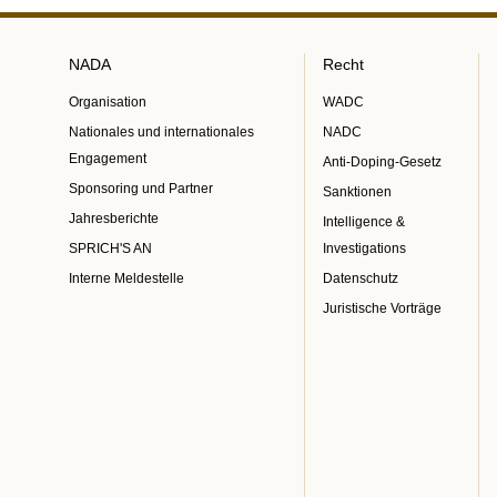
NADA
Recht
Organisation
WADC
Nationales und internationales
NADC
Engagement
Anti-Doping-Gesetz
Sponsoring und Partner
Sanktionen
Jahresberichte
Intelligence &
SPRICH'S AN
Investigations
Interne Meldestelle
Datenschutz
Juristische Vorträge