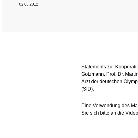
02.08.2012
SPRICH'S AN
Intel
Interne Meldestelle
Date
Juri
Statements zur Kooperat
Gotzmann, Prof. Dr. Marti
Arzt der deutschen Olymp
(SID).
Eine Verwendung des Mate
Sie sich bitte an die Vid