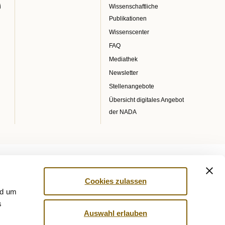
i
Wissenschaftliche
Publikationen
Wissenscenter
FAQ
Mediathek
Newsletter
Stellenangebote
Übersicht digitales Angebot
der NADA
Cookies zulassen
nd um
s
Auswahl erlauben