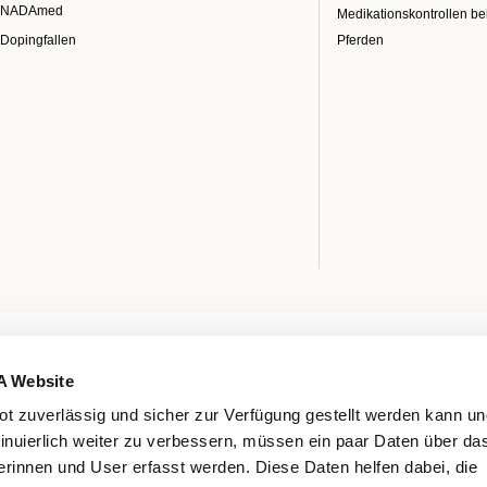
NADAmed
Medikationskontrollen be
Dopingfallen
Pferden
A Website
t zuverlässig und sicher zur Verfügung gestellt werden kann u
tinuierlich weiter zu verbessern, müssen ein paar Daten über da
rinnen und User erfasst werden. Diese Daten helfen dabei, die