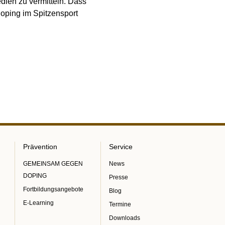
ien zu vermitteln. Dass
oping im Spitzensport
Prävention
Service
GEMEINSAM GEGEN
News
DOPING
Presse
Fortbildungsangebote
Blog
E-Learning
Termine
Downloads