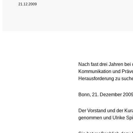
21.12.2009
SPRICH'S AN
Intel
Interne Meldestelle
Date
Juri
Nach fast drei Jahren bei
Kommunikation und Präven
Herausforderung zu such
Bonn, 21. Dezember 200
Der Vorstand und der Kur
genommen und Ulrike Spitz