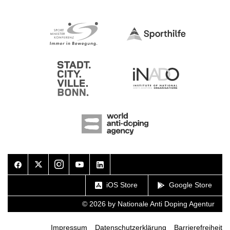
Facebook
Twitter
Instagram
Youtube
LinkedIn
iOS Store
Google Store
© 2026 by Nationale Anti Doping Agentur
Impressum
Datenschutzerklärung
Barrierefreiheit