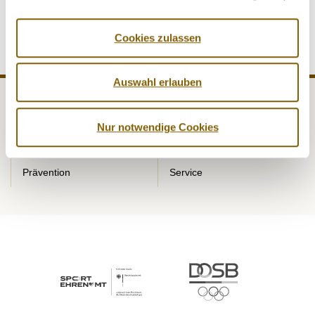
(Aktualisierte Nachricht)
Cookies zulassen
Auswahl erlauben
NADA
Recht
Nur notwendige Cookies
Medizin
Kontrollen
Prävention
Service