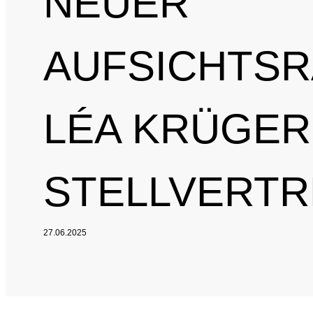
NEUER
AUFSICHTSR
LÉA KRÜGER
STELLVERTR
27.06.2025