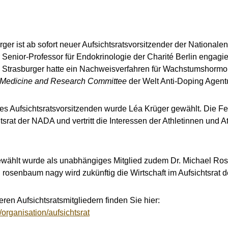
urger ist ab sofort neuer Aufsichtsratsvorsitzender der National
enior-Professor für Endokrinologie der Charité Berlin engagiert
. Strasburger hatte ein Nachweisverfahren für Wachstumshormo
 Medicine and Research Committee
der Welt Anti-Doping Agen
des Aufsichtsratsvorsitzenden wurde Léa Krüger gewählt. Die Fec
htsrat der NADA und vertritt die Interessen der Athletinnen und A
gewählt wurde als unabhängiges Mitglied zudem Dr. Michael R
rosenbaum nagy wird zukünftig die Wirtschaft im Aufsichtsrat 
ren Aufsichtsratsmitgliedern finden Sie hier:
organisation/aufsichtsrat