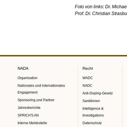
Foto von links: Dr. Micha
Prof. Dr. Christian Strasb
NADA
Recht
Organisation
WADC
Nationales und internationales
NADC
Engagement
Anti-Doping-Gesetz
Sponsoring und Partner
Sanktionen
Jahresberichte
Intelligence &
SPRICH'S AN
Investigations
Interne Meldestelle
Datenschutz