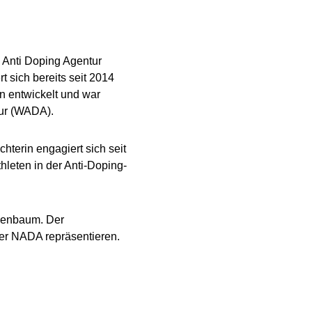
en Anti Doping Agentur
 sich bereits seit 2014
n entwickelt und war
tur (WADA).
hterin engagiert sich seit
thleten in der Anti-Doping-
osenbaum. Der
der NADA repräsentieren.