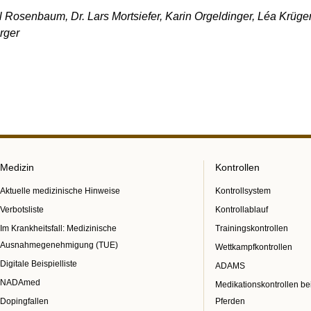
el Rosenbaum, Dr. Lars Mortsiefer, Karin Orgeldinger, Léa Krüger
urger
Medizin
Kontrollen
Aktuelle medizinische Hinweise
Kontrollsystem
Verbotsliste
Kontrollablauf
Im Krankheitsfall: Medizinische
Trainingskontrollen
Ausnahmegenehmigung (TUE)
Wettkampfkontrollen
Digitale Beispielliste
ADAMS
NADAmed
Medikationskontrollen be
Dopingfallen
Pferden