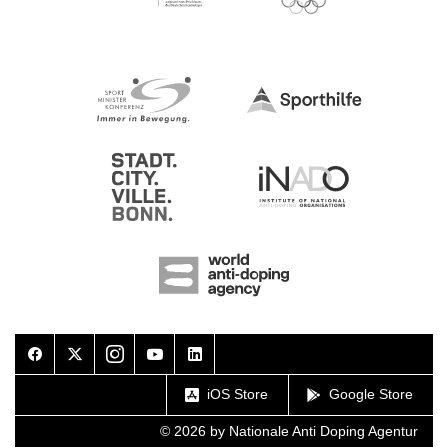
Facebook
Twitter
Instagram
Youtube
LinkedIn
iOS Store
Google Store
© 2026 by Nationale Anti Doping Agentur