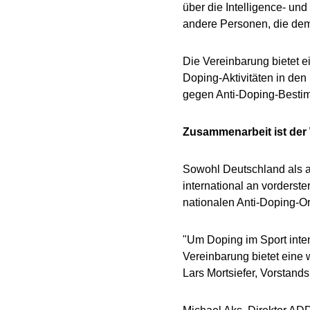
über die Intelligence- un
andere Personen, die dem
Die Vereinbarung bietet e
Doping-Aktivitäten in den
gegen Anti-Doping-Besti
Zusammenarbeit ist der
Sowohl Deutschland als 
international an vorderste
nationalen Anti-Doping-O
"Um Doping im Sport inte
Vereinbarung bietet eine 
Lars Mortsiefer, Vorstand