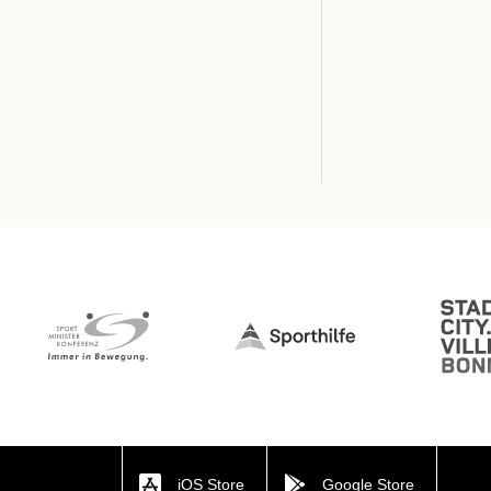
iOS Store
Google Store