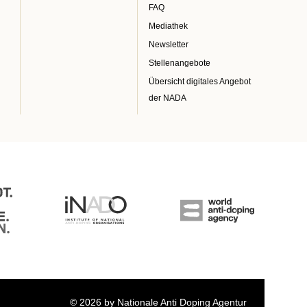
FAQ
Mediathek
Newsletter
Stellenangebote
Übersicht digitales Angebot
der NADA
© 2026 by Nationale Anti Doping Agentur