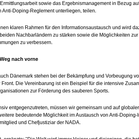
d Ermittlungsarbeit sowie das Ergebnismanagement in Bezug auf
 Anti-Doping-Reglement unterliegen, teilen.
inen klaren Rahmen für den Informationsaustausch und wird dazu
 beiden Nachbarländern zu stärken sowie die Möglichkeiten zur
mmungen zu verbessern.
 Weg nach vorne
auch Dänemark stehen bei der Bekämpfung und Vorbeugung vo
r Front. Die Vereinbarung ist ein Beispiel für die intensive Zu
rganisationen zur Förderung des sauberen Sports.
nsiv entgegenzutreten, müssen wir gemeinsam und auf globaler
weitere bedeutende Möglichkeit im Austausch von Anti-Doping-In
smitglied und Chefjustiziar der NADA.