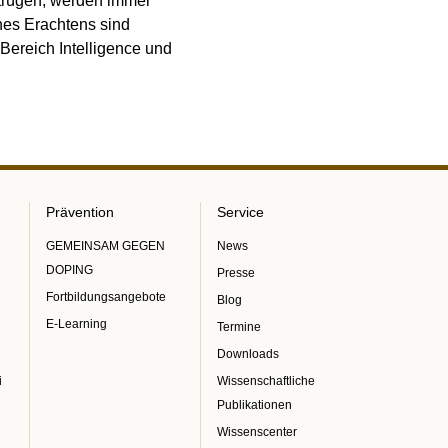
etrügen, werden immer
ines Erachtens sind
ereich Intelligence und
Prävention
Service
GEMEINSAM GEGEN
News
DOPING
Presse
Fortbildungsangebote
Blog
E-Learning
Termine
Downloads
i
Wissenschaftliche
Publikationen
Wissenscenter