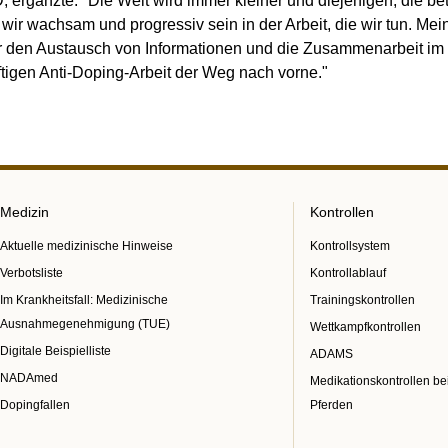
, ergänzte: "Die Welt wird immer kleiner und diejenigen, die b
 wir wachsam und progressiv sein in der Arbeit, die wir tun. Me
 den Austausch von Informationen und die Zusammenarbeit im B
ftigen Anti-Doping-Arbeit der Weg nach vorne."
Medizin
Kontrollen
Aktuelle medizinische Hinweise
Kontrollsystem
Verbotsliste
Kontrollablauf
Im Krankheitsfall: Medizinische
Trainingskontrollen
Ausnahmegenehmigung (TUE)
Wettkampfkontrollen
Digitale Beispielliste
ADAMS
NADAmed
Medikationskontrollen be
Dopingfallen
Pferden