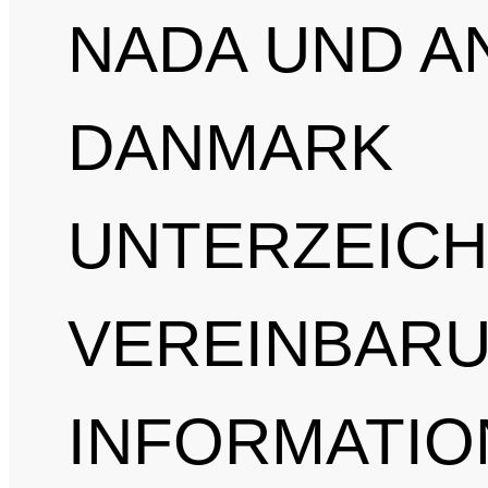
NADA UND A
DANMARK
UNTERZEIC
VEREINBAR
INFORMATIO