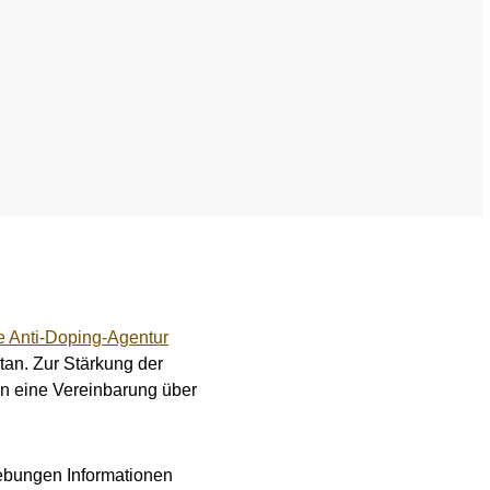
e Anti-Doping-Agentur
tan. Zur Stärkung der
en eine Vereinbarung über
ebungen Informationen