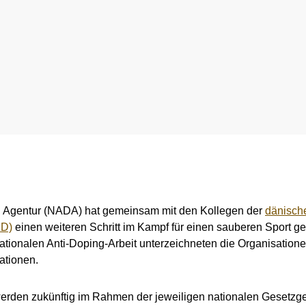
g Agentur (NADA) hat gemeinsam mit den Kollegen der
dänisch
DD)
einen weiteren Schritt im Kampf für einen sauberen Sport ge
nationalen Anti-Doping-Arbeit unterzeichneten die Organisation
ationen.
rden zukünftig im Rahmen der jeweiligen nationalen Gesetzg