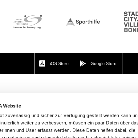
iOS Store
Google Store
A Website
t zuverlässig und sicher zur Verfügung gestellt werden kann u
tinuierlich weiter zu verbessern, müssen ein paar Daten über da
rinnen und User erfasst werden. Diese Daten helfen dabei, die
n zu optimieren und relevante Inhalte noch zielgerichteter zeigen