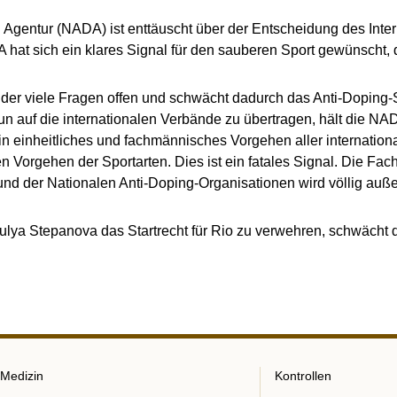
g Agentur (NADA) ist enttäuscht über der Entscheidung des Int
hat sich ein klares Signal für den sauberen Sport gewünscht, 
ider viele Fragen offen und schwächt dadurch das Anti-Doping-S
 auf die internationalen Verbände zu übertragen, hält die NADA
ein einheitliches und fachmännisches Vorgehen aller internation
n Vorgehen der Sportarten. Dies ist ein fatales Signal. Die Fac
d der Nationalen Anti-Doping-Organisationen wird völlig auße
ulya Stepanova das Startrecht für Rio zu verwehren, schwächt 
Medizin
Kontrollen