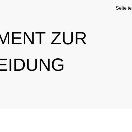
Seite te
MENT ZUR
EIDUNG