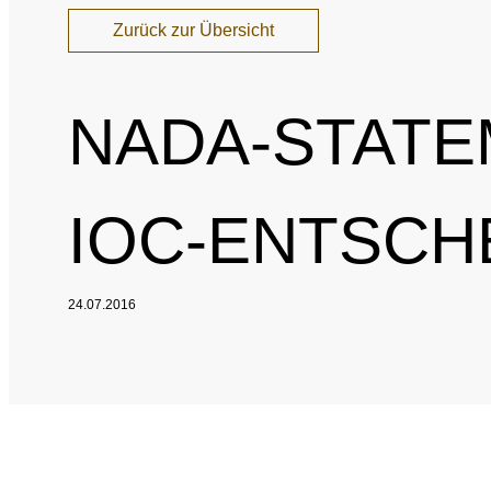
Zurück zur Übersicht
NADA-STATE
IOC-ENTSCH
24.07.2016