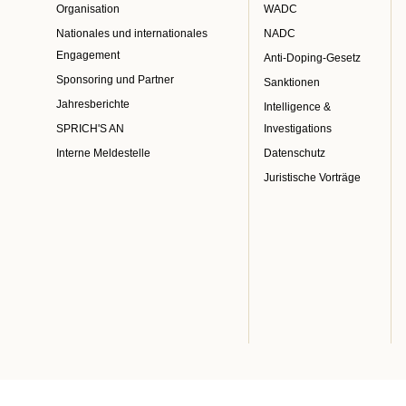
Organisation
WADC
Nationales und internationales
NADC
Engagement
Anti-Doping-Gesetz
Sponsoring und Partner
Sanktionen
Jahresberichte
Intelligence &
SPRICH'S AN
Investigations
Interne Meldestelle
Datenschutz
Juristische Vorträge