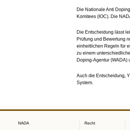
Die Nationale Anti Dopin
Komitees (IOC). Die NADA 
Die Entscheidung lässt le
Prüfung und Bewertung nun
einheitlichen Regeln für 
zu einem unterschiedliche
Doping-Agentur (WADA) un
Auch die Entscheidung, Y
System.
NADA
Recht