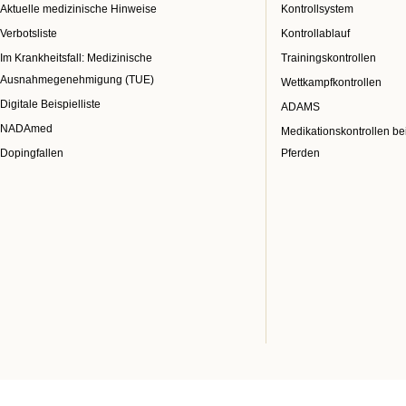
Aktuelle medizinische Hinweise
Kontrollsystem
Verbotsliste
Kontrollablauf
Im Krankheitsfall: Medizinische
Trainingskontrollen
Ausnahmegenehmigung (TUE)
Wettkampfkontrollen
Digitale Beispielliste
ADAMS
NADAmed
Medikationskontrollen be
Dopingfallen
Pferden