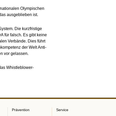
ernationalen Olympischen
das ausgeblieben ist.
ystem. Die kurzfristige
 für falsch. Es gibt keine
alen Verbände. Dies führt
hkompetenz der Welt Anti-
n vor gelassen.
das Whistleblower-
Prävention
Service