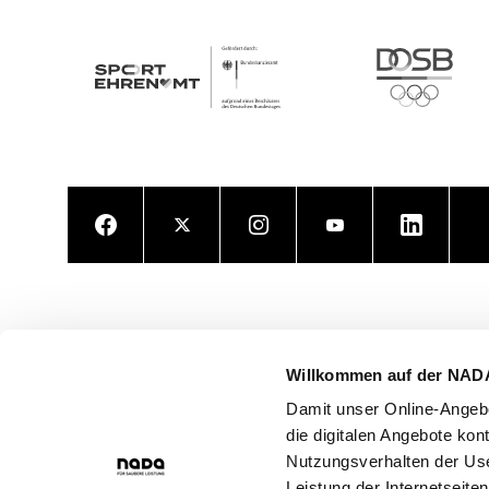
Facebook
Twitter
Instagram
Youtube
LinkedIn
Willkommen auf der NAD
Damit unser Online-Angebo
die digitalen Angebote kon
Nutzungsverhalten der Use
Leistung der Internetseite