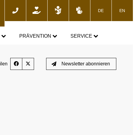
DE
EN
he
N
PRÄVENTION
SERVICE
GEMEINSAM GEGEN DOPING
News
ilen
Newsletter abonnieren
Fortbildungsangebote
Presse
E-Learning
Blog
Termine
ozess
Downloads