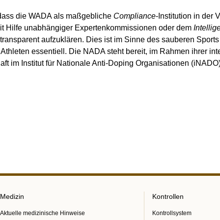
, dass die WADA als maßgebliche
Compliance
-Institution in der
mit Hilfe unabhängiger Expertenkommissionen oder dem
Intelli
ransparent aufzuklären. Dies ist im Sinne des sauberen Sports
Athleten essentiell. Die NADA steht bereit, im Rahmen ihrer int
t im Institut für
Nationale Anti-Doping Organisationen (iNADO)
Medizin
Kontrollen
Aktuelle medizinische Hinweise
Kontrollsystem