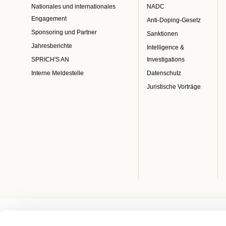
Nationales und internationales
NADC
Engagement
Anti-Doping-Gesetz
Sponsoring und Partner
Sanktionen
Jahresberichte
Intelligence &
SPRICH'S AN
Investigations
Interne Meldestelle
Datenschutz
Juristische Vorträge