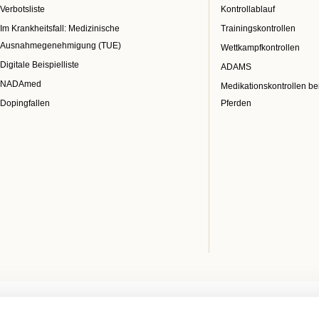
Verbotsliste
Kontrollablauf
Im Krankheitsfall: Medizinische
Trainingskontrollen
Ausnahmegenehmigung (TUE)
Wettkampfkontrollen
Digitale Beispielliste
ADAMS
NADAmed
Medikationskontrollen be
Dopingfallen
Pferden