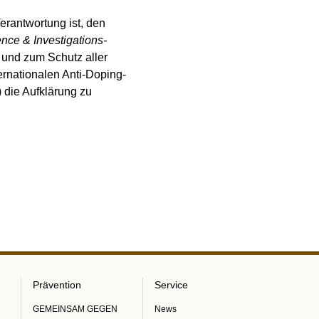
 Verantwortung ist, den
gence & Investigations-
 und zum Schutz aller
ernationalen Anti-Doping-
 die Aufklärung zu
Prävention
Service
GEMEINSAM GEGEN
News