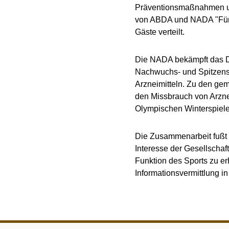
Präventionsmaßnahmen un
von ABDA und NADA "Für F
Gäste verteilt.
Die NADA bekämpft das Do
Nachwuchs- und Spitzens
Arzneimitteln. Zu den g
den Missbrauch von Arzne
Olympischen Winterspiele
Die Zusammenarbeit fußt
Interesse der Gesellschaf
Funktion des Sports zu e
Informationsvermittlung i