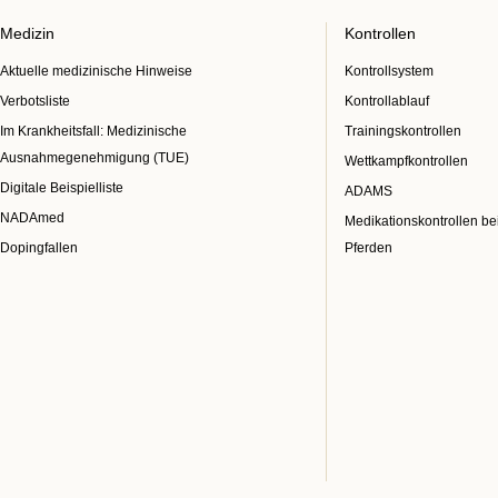
Medizin
Kontrollen
Aktuelle medizinische Hinweise
Kontrollsystem
Verbotsliste
Kontrollablauf
Im Krankheitsfall: Medizinische
Trainingskontrollen
Ausnahmegenehmigung (TUE)
Wettkampfkontrollen
Digitale Beispielliste
ADAMS
NADAmed
Medikationskontrollen be
Dopingfallen
Pferden