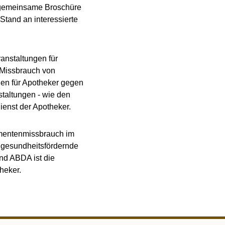
 gemeinsame Broschüre
tand an interessierte
anstaltungen für
 Missbrauch von
en für Apotheker gegen
taltungen - wie den
ienst der Apotheker.
mentenmissbrauch im
d gesundheitsfördernde
nd ABDA ist die
heker.