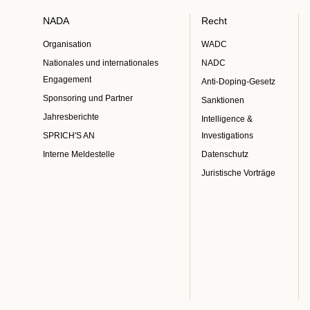
NADA
Recht
Organisation
WADC
Nationales und internationales
NADC
Engagement
Anti-Doping-Gesetz
Sponsoring und Partner
Sanktionen
Jahresberichte
Intelligence &
SPRICH'S AN
Investigations
Interne Meldestelle
Datenschutz
Juristische Vorträge