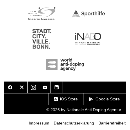
Facebook
Twitter
Instagram
Youtube
LinkedIn
iOS Store
Google Store
© 2026 by Nationale Anti Doping Agentur
Impressum
Datenschutzerklärung
Barrierefreiheit