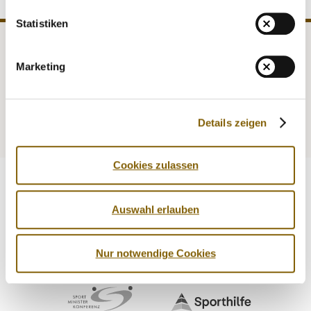
MEDIATHEK
Statistiken
NEWSLETTER
STELLENANGEBOTE
NADA
Recht
Marketing
ÜBERSICHT DIGITALES ANGEBOT DER NADA
Medizin
Kontrollen
Prävention
Service
Details zeigen
Cookies zulassen
Auswahl erlauben
Nur notwendige Cookies