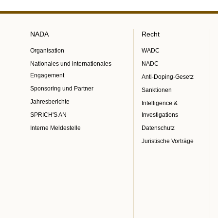
NADA
Recht
Organisation
WADC
Nationales und internationales
NADC
Engagement
Anti-Doping-Gesetz
Sponsoring und Partner
Sanktionen
Jahresberichte
Intelligence &
SPRICH'S AN
Investigations
Interne Meldestelle
Datenschutz
Juristische Vorträge