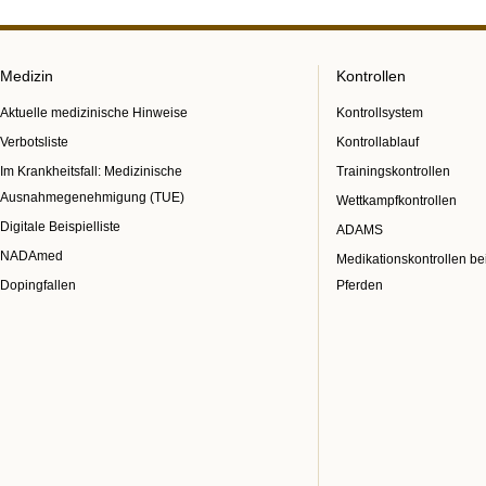
Medizin
Kontrollen
Aktuelle medizinische Hinweise
Kontrollsystem
Verbotsliste
Kontrollablauf
Im Krankheitsfall: Medizinische
Trainingskontrollen
Ausnahmegenehmigung (TUE)
Wettkampfkontrollen
Digitale Beispielliste
ADAMS
NADAmed
Medikationskontrollen be
Dopingfallen
Pferden