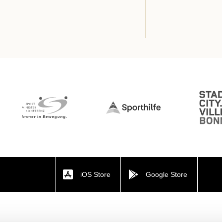
iOS Store
Google Store