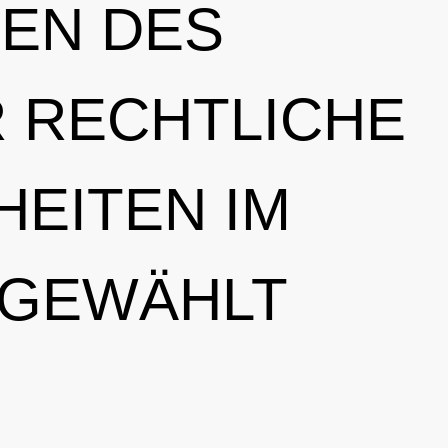
EN DES
R RECHTLICHE
EITEN IM
 GEWÄHLT