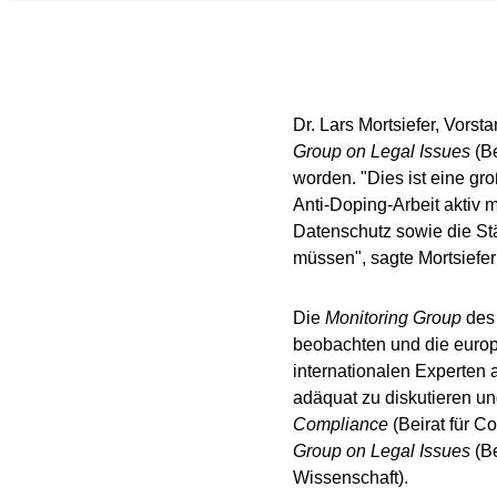
Dr. Lars Mortsiefer, Vors
Group on Legal Issues
(Be
worden. "Dies ist eine gr
Anti-Doping-Arbeit aktiv 
Datenschutz sowie die St
müssen", sagte Mortsiefer
Die
Monitoring Group
des 
beobachten und die europ
internationalen Experten
adäquat zu diskutieren un
Compliance
(Beirat für C
Group on Legal Issues
(Be
Wissenschaft).