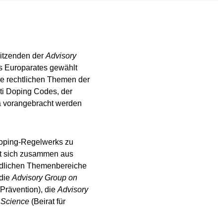
sitzenden der
Advisory
 Europarates gewählt
ie rechtlichen Themen der
nti Doping Codes, der
pa vorangebracht werden
-Doping-Regelwerks zu
zt sich zusammen aus
iedlichen Themenbereiche
 die
Advisory Group on
/Prävention), die
Advisory
 Science
(Beirat für