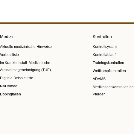
Medizin
Kontrollen
Aktuelle medizinische Hinweise
Kontrollsystem
Verbotsliste
Kontrollablauf
Im Krankheitsfall: Medizinische
Trainingskontrollen
Ausnahmegenehmigung (TUE)
Wettkampfkontrollen
Digitale Beispielliste
ADAMS
NADAmed
Medikationskontrollen be
Dopingfallen
Pferden