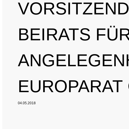
VORSITZEND
BEIRATS FÜ
ANGELEGENH
EUROPARAT
04.05.2018