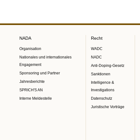
NADA
Recht
Organisation
WADC
Nationales und internationales
NADC
Engagement
Anti-Doping-Gesetz
Sponsoring und Partner
Sanktionen
Jahresberichte
Intelligence &
SPRICH'S AN
Investigations
Interne Meldestelle
Datenschutz
Juristische Vorträge