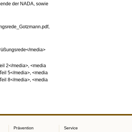
tzende der NADA, sowie
ngsrede_Gotzmann.pdf,
egrüßungsrede</media>
eil 2</media>, <media
Teil 5</media>, <media
Teil 8</media>, <media
Prävention
Service