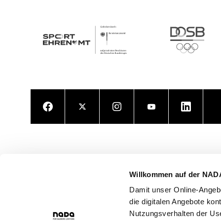
Facebook
Twitter
Instagram
Youtube
LinkedIn
Willkommen auf der NAD
Damit unser Online-Angebo
die digitalen Angebote kon
Nutzungsverhalten der Use