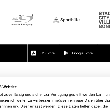
iOS Store
Google Store
A Website
t zuverlässig und sicher zur Verfügung gestellt werden kann u
tinuierlich weiter zu verbessern, müssen ein paar Daten über da
rinnen und User erfasst werden. Diese Daten helfen dabei, die