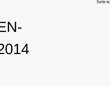
Seite te
EN-
2014