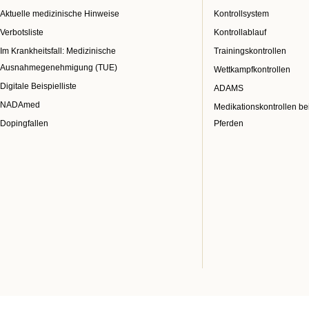
Aktuelle medizinische Hinweise
Kontrollsystem
Verbotsliste
Kontrollablauf
Im Krankheitsfall: Medizinische
Trainingskontrollen
Ausnahmegenehmigung (TUE)
Wettkampfkontrollen
Digitale Beispielliste
ADAMS
NADAmed
Medikationskontrollen be
Dopingfallen
Pferden