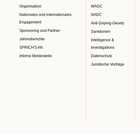
Organisation
WADC
Nationales und internationales
NADC
Engagement
Anti-Doping-Gesetz
Sponsoring und Partner
Sanktionen
Jahresberichte
Intelligence &
SPRICH'S AN
Investigations
Interne Meldestelle
Datenschutz
Juristische Vorträge