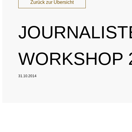
Zurück zur Übersicht
JOURNALIST
WORKSHOP 
31.10.2014