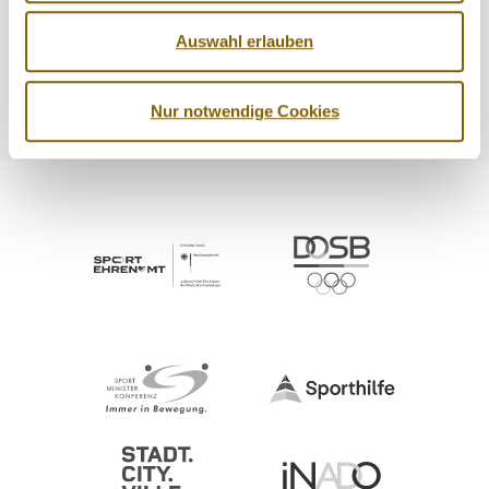
NADA
Recht
Auswahl erlauben
Medizin
Kontrollen
Prävention
Service
Nur notwendige Cookies