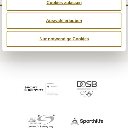
Cookies zulassen
Auswahl erlauben
NADA
Recht
Medizin
Kontrollen
Nur notwendige Cookies
Prävention
Service