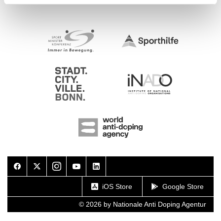
Facebook
Twitter
Instagram
Youtube
LinkedIn
iOS Store
Google Store
© 2026 by Nationale Anti Doping Agentur